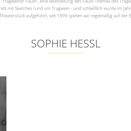
r "Tragweiner Faust", eine Bearbeitung des Faust-Themas des Tragwe
arett mit Sketches rund um Tragwein - und schließlich wurde im
 Theaterstück aufgeführt, seit 1999 spielen wir regelmäßig auf der 
SOPHIE HESSL