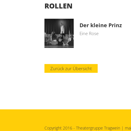
ROLLEN
Der kleine Prinz
Eine Rose
Zurück zur Übersicht
Copyright 2016 - Theatergruppe Tragwein |
mai