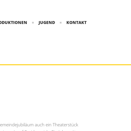
ODUKTIONEN
JUGEND
KONTAKT
gemeindejubiläum auch ein Theaterstück