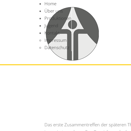
Home
Über uns
Produktionen
Jugend
Kontakt
Impressum
Datenschutz
Das erste Zusammentreffen der späteren Th