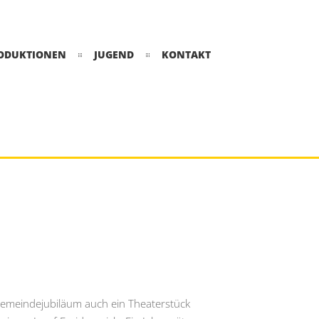
ODUKTIONEN
JUGEND
KONTAKT
gemeindejubiläum auch ein Theaterstück