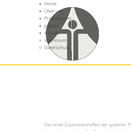
Home
Über uns
Produktionen
Jugend
Kontakt
Impressum
Datenschutz
Das erste Zusammentreffen der späteren Th