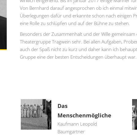
wirklich eingehend. Bis im Januar 2017 einige Männer f
Von Bernhard darauf angesprochen ob ich einmal mitwirk
Überlegungen dafür und erkannte schon nach einigen Pro
eine Rolle zu schlüpfen und auf der Bühne zu stehen.
Besonders der Zusammenhalt und der Wille gemeinsam e
Theatergruppe Tragwein sehr. Bei allen Aufgaben, Pro
auch der Spaß nicht zu kurz und daher kann ich behaupte
Gruppe eine der besten Entscheidungen überhaupt war.
Das
Menschenmögliche
Kaufmann Leopold
Baumgartner