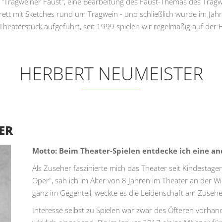
r "Tragweiner Faust", eine Bearbeitung des Faust-Themas des Tragwe
arett mit Sketches rund um Tragwein - und schließlich wurde im
 Theaterstück aufgeführt, seit 1999 spielen wir regelmäßig auf der 
HERBERT NEUMEISTER
ER
Motto: Beim Theater-Spielen entdecke ich eine and
Als Zuseher faszinierte mich das Theater seit Kindestag
Oper", sah ich im Alter von 8 Jahren im Theater an der Wie
ganz im Gegenteil, weckte es die Leidenschaft am Zuseh
Interesse selbst zu Spielen war zwar des Öfteren vorhande