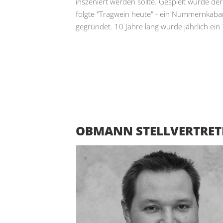
inszeniert werden sollte. Gespielt wurde de
folgte "Tragwein heute" - ein Nummernkab
gegründet. 10 Jahre lang wurde jährlich ein
OBMANN STELLVERTRET