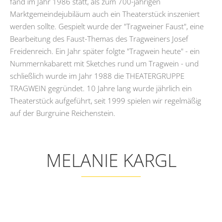
fand im Jahr 1986 statt, als zum 700-jährigen
Marktgemeindejubiläum auch ein Theaterstück inszeniert
werden sollte. Gespielt wurde der "Tragweiner Faust", eine
Bearbeitung des Faust-Themas des Tragweiners Josef
Freidenreich. Ein Jahr später folgte "Tragwein heute" - ein
Nummernkabarett mit Sketches rund um Tragwein - und
schließlich wurde im Jahr 1988 die THEATERGRUPPE
TRAGWEIN gegründet. 10 Jahre lang wurde jährlich ein
Theaterstück aufgeführt, seit 1999 spielen wir regelmäßig
auf der Burgruine Reichenstein.
MELANIE KARGL