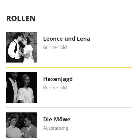
ROLLEN
Leonce und Lena
Bühnenbild
Hexenjagd
Bühnenbild
Die Möwe
Ausstattung