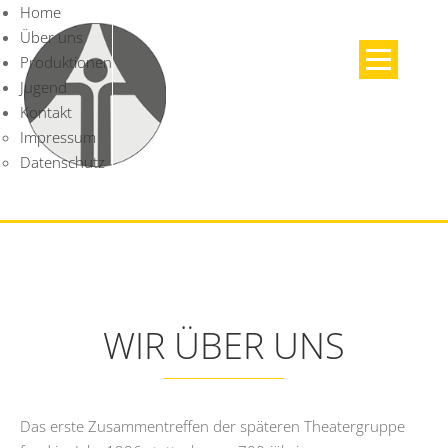
Home
Über uns
Produktionen
Jugend
Kontakt
Impressum
Datenschutz
WIR ÜBER UNS
Das erste Zusammentreffen der späteren Theatergruppe