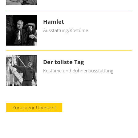
Hamlet
Ausstattung/Kostüme
Der tollste Tag
Kostüme und Bühnenausstattung
Zurück zur Übersicht