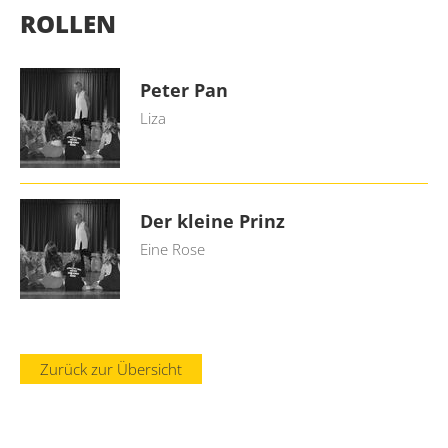
ROLLEN
Peter Pan
Liza
Der kleine Prinz
Eine Rose
Zurück zur Übersicht