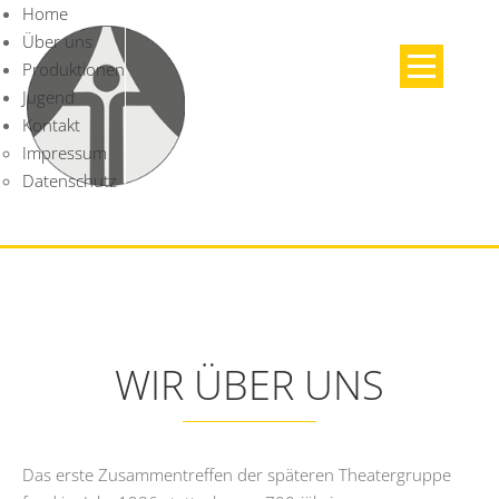
Home
Über uns
Produktionen
Jugend
Kontakt
Impressum
Datenschutz
WIR ÜBER UNS
Das erste Zusammentreffen der späteren Theatergruppe