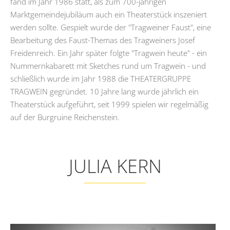
fand im Jahr 1986 statt, als zum 700-jährigen
Marktgemeindejubiläum auch ein Theaterstück inszeniert
werden sollte. Gespielt wurde der "Tragweiner Faust", eine
Bearbeitung des Faust-Themas des Tragweiners Josef
Freidenreich. Ein Jahr später folgte "Tragwein heute" - ein
Nummernkabarett mit Sketches rund um Tragwein - und
schließlich wurde im Jahr 1988 die THEATERGRUPPE
TRAGWEIN gegründet. 10 Jahre lang wurde jährlich ein
Theaterstück aufgeführt, seit 1999 spielen wir regelmäßig
auf der Burgruine Reichenstein.
JULIA KERN