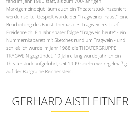
fand im Jahr 1986 statt, als zum 700-jährigen
Marktgemeindejubiläum auch ein Theaterstück inszeniert
werden sollte. Gespielt wurde der "Tragweiner Faust", eine
Bearbeitung des Faust-Themas des Tragweiners Josef
Freidenreich. Ein Jahr später folgte "Tragwein heute" - ein
Nummernkabarett mit Sketches rund um Tragwein - und
schließlich wurde im Jahr 1988 die THEATERGRUPPE
TRAGWEIN gegründet. 10 Jahre lang wurde jährlich ein
Theaterstück aufgeführt, seit 1999 spielen wir regelmäßig
auf der Burgruine Reichenstein.
GERHARD AISTLEITNER