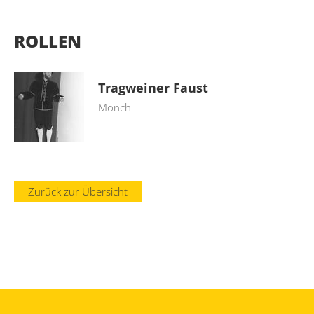
ROLLEN
Tragweiner Faust
Mönch
Zurück zur Übersicht