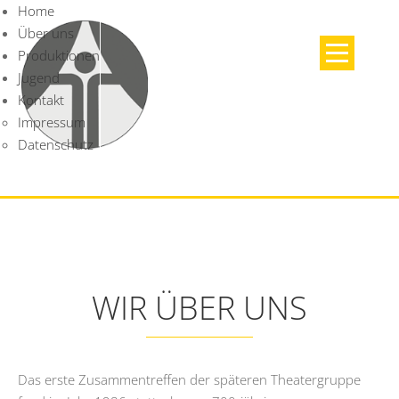
Home
Über uns
Produktionen
Jugend
Kontakt
Impressum
Datenschutz
WIR ÜBER UNS
Das erste Zusammentreffen der späteren Theatergruppe