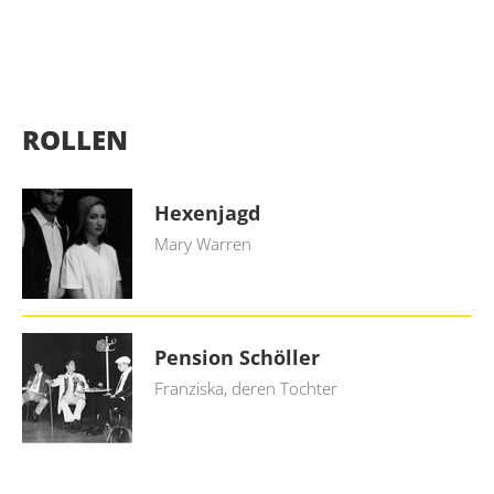
ROLLEN
Hexenjagd
Mary Warren
Pension Schöller
Franziska, deren Tochter