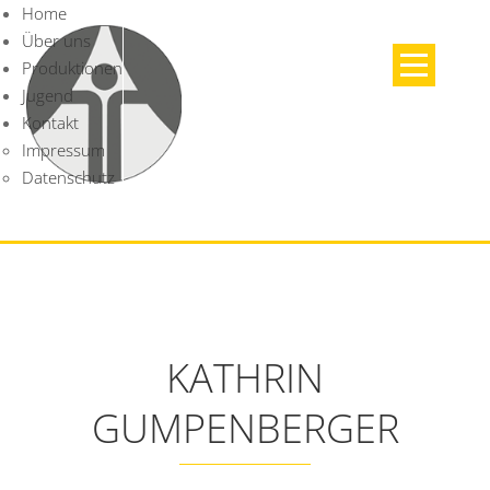
Home
Über uns
Produktionen
Jugend
Kontakt
Impressum
Datenschutz
KATHRIN
GUMPENBERGER