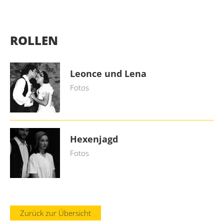
ROLLEN
Leonce und Lena
Fotos
Hexenjagd
Fotos
Zurück zur Übersicht