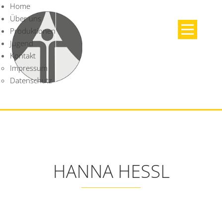
Home
Über uns
Produktionen
Jugend
Kontakt
Impressum
Datenschutz
HANNA HESSL