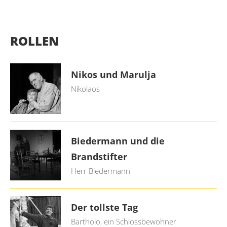
ROLLEN
Nikos und Marulja
Nikolaos
Biedermann und die
Brandstifter
Herr Biedermann
Der tollste Tag
Bartholo, ein Schlossbewohner