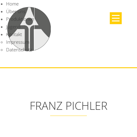
Home
Über uns
Produktionen
Jugend
Kontakt
Impressum
Datenschutz
FRANZ PICHLER