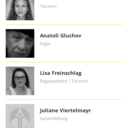
Tänzerin
Anatoli Gluchov
Regie
Lisa Freinschlag
Regieassistenz / Tänzerin
Juliane Viertelmayr
Gesamtleitung