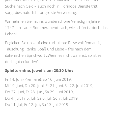
Suche nach Geld – auch noch in Florindos Dienste tritt,
sorgt dies natürlich für größte Verwirrung.
Wir nehmen Sie mit ins wunderschöne Venedig im Jahre
1747 - ein lauer Sommerabend –ach, wie schön ist doch das
Leben!
Begleiten Sie uns auf eine turbulente Reise voll Romantik,
Täuschung, Ränke, Spaß und Liebe – frei nach dem
italienischen Sprichwort „Wenn es nicht wahr ist, so ist es
doch gut erfunden“.
Spieltermine, jeweils um 20:30 Uhr:
Fr 14. Juni (Premiere), So 16. Juni 2019,
Mi 19. Juni, Do 20. Juni, Fr 21. Juni, Sa 22. Juni 2019,
Do 27. Juni, Fr 28. Juni, Sa 29. Juni 2019,
Do 4. Juli, Fr 5. Juli, Sa 6. Juli, So 7. Juli 2019,
Do 11. Juli, Fr 12. Juli, Sa 13. Juli 2019