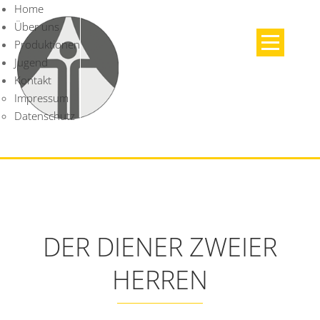
Home
Über uns
Produktionen
Jugend
Kontakt
Impressum
Datenschutz
DER DIENER ZWEIER
HERREN