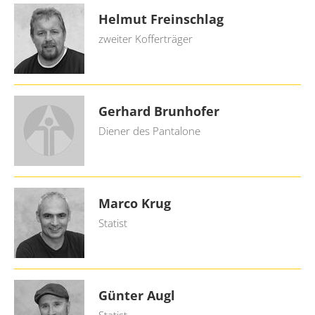
Helmut Freinschlag
zweiter Kofferträger
Gerhard Brunhofer
Diener des Pantalone
Marco Krug
Statist
Günter Augl