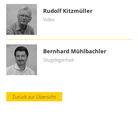
Rudolf Kitzmüller
Video
Bernhard Mühlbachler
Sitzgelegenheit
Zurück zur Übersicht